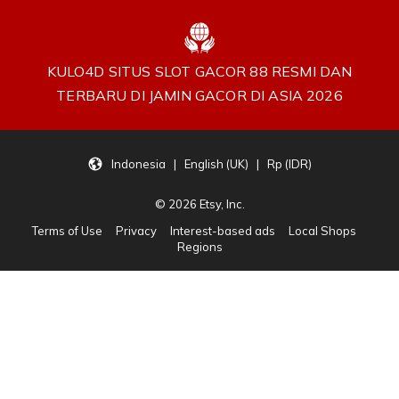
KULO4D SITUS SLOT GACOR 88 RESMI DAN
TERBARU DI JAMIN GACOR DI ASIA 2026
Indonesia | English (UK) | Rp (IDR)
© 2026 Etsy, Inc.
Terms of Use
Privacy
Interest-based ads
Local Shops
Regions