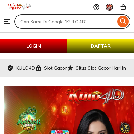
KULO4D
Skip
to
Search
Browse
ontent
for
items
or
shops
LOGIN
DAFTAR
KULO4D
Slot Gacor
Situs Slot Gacor Hari Ini